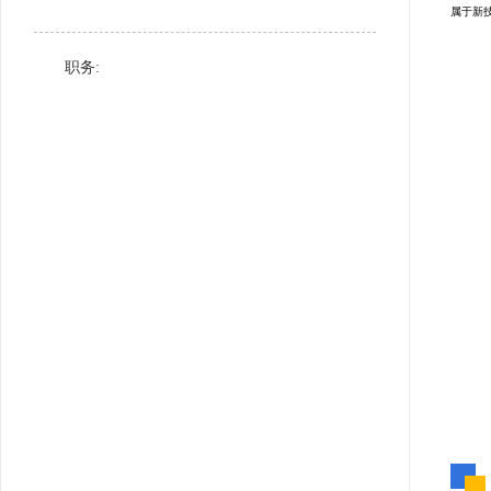
属于新
职务: