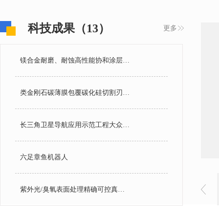
科技成果（13）
更多
镁合金耐磨、耐蚀高性能协和涂层技术
类金刚石碳薄膜包覆碳化硅切割刃料制备技术
长三角卫星导航应用示范工程大众位置服务示范应用
六足章鱼机器人
紫外光/臭氧表面处理精确可控真空型设备