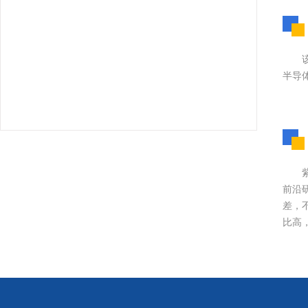
半导
前沿
差，
比高