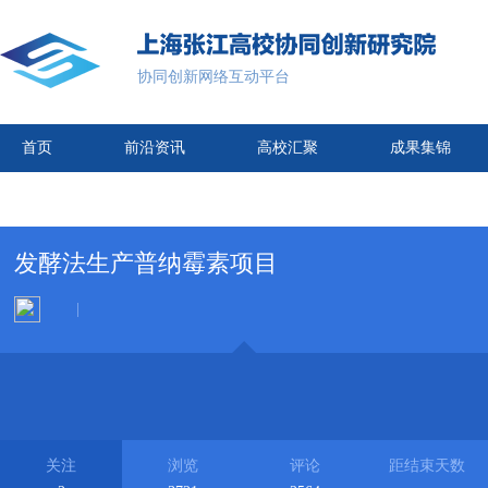
协同创新网络互动平台
首页
前沿资讯
高校汇聚
成果集锦
发酵法生产普纳霉素项目
|
关注
浏览
评论
距结束天数