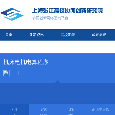
协同创新网络互动平台
首页
前沿资讯
高校汇聚
成果集锦
机床电机电算程序
|
关注
浏览
评论
距结束天数