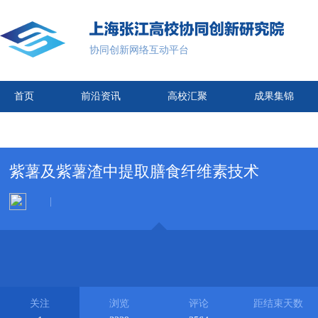
协同创新网络互动平台
首页
前沿资讯
高校汇聚
成果集锦
紫薯及紫薯渣中提取膳食纤维素技术
|
关注
浏览
评论
距结束天数