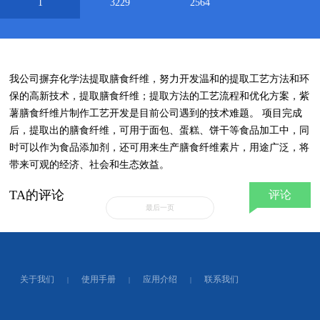
1
3229
2564
我公司摒弃化学法提取膳食纤维，努力开发温和的提取工艺方法和环
保的高新技术，提取膳食纤维；提取方法的工艺流程和优化方案，紫
薯膳食纤维片制作工艺开发是目前公司遇到的技术难题。 项目完成
后，提取出的膳食纤维，可用于面包、蛋糕、饼干等食品加工中，同
时可以作为食品添加剂，还可用来生产膳食纤维素片，用途广泛，将
带来可观的经济、社会和生态效益。
TA的评论
评论
最后一页
关于我们
使用手册
应用介绍
联系我们
|
|
|