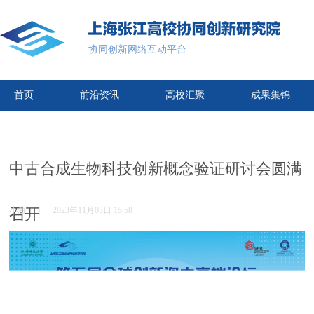
协同创新网络互动平台
首页
前沿资讯
高校汇聚
成果集锦
中古合成生物科技创新概念验证研讨会圆满
召开
小海
|
2023年11月03日 15:58