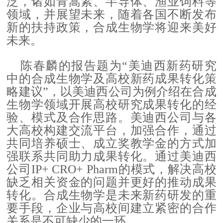
泛，诸如青蒿素、半导体、渔业饲料等
领域，并展望未来，随着各国不断发布
新的扶持政策，合成生物学将迎来美好
未来。
陈春麟的报告题为
“美迪西新药研究
中的合成生物学及高校新药成果转化策
略建议”，以美迪西公司为例介绍在合成
生物学领域开展高校研究成果转化的经
验、模式及合作思路。美迪西公司与各
大高校构建交流平台，加强合作，通过
共同培养硕士、成立奖教学金的方式加
强联系共同助力成果转化。通过美迪西
公司IP+ CRO+ Pharm的模式，解决高校
缺乏相关资金的问题并更好的推动成果
转化。合成生物学是未来新药研发的重
要手段，企业与高校间建立紧密的合作
关系是不可缺少的一环。