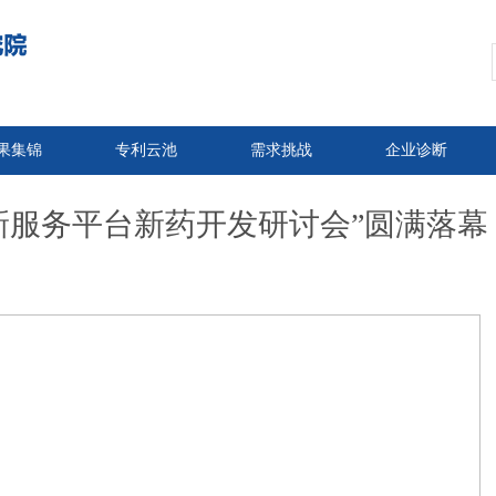
果集锦
专利云池
需求挑战
企业诊断
新服务平台新药开发研讨会”圆满落幕