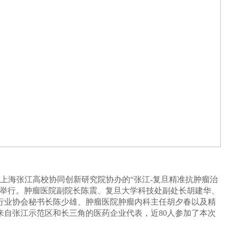
办、上海张江高校协同创新研究院协办的“张江-复旦精准抗肿瘤治
店举行。肿瘤医院副院长陈震、复旦大学科技处副处长胡建华、
行业协会秘书长陈少雄、肿瘤医院肿瘤内科主任胡夕春以及精
来自张江示范区和长三角的医药企业代表，近80人参加了本次