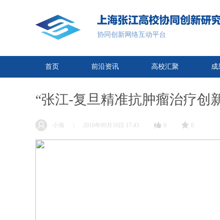
协同创新网络互动平台
首页
前沿资讯
高校汇聚
成
“张江-复旦精准抗肿瘤治疗创
小海
|
2016年09月10日 17:43
0
0