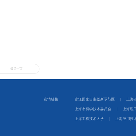
最后一页
友情链接
张江国家自主创新示范区
|
上海
上海市科学技术委员会
|
上海理
上海工程技术大学
|
上海应用技