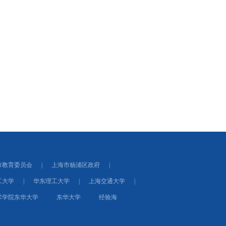
市教育委员会
|
上海市杨浦区政府
|
工大学
|
华东理工大学
|
上海交通大学
|
术学院东华大学
东华大学
经验海