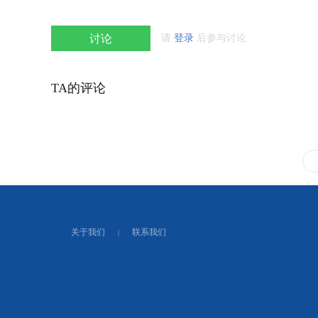
讨论
请
登录
后参与讨论
TA的评论
关于我们
联系我们
|