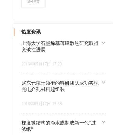
雄性不育
热度资讯
上海大学石墨烯基薄膜散热研究取得
突破性进展
2016年05月17日 17:20
赵东元院士领衔的科研团队成功实现
光电介孔材料超组装
2016年05月17日 15:58
梯度微结构的净水膜制成新一代“过
滤纸”