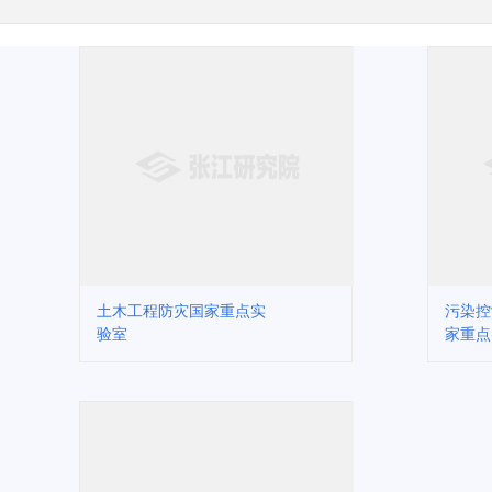
土木工程防灾国家重点实
污染控
验室
家重点