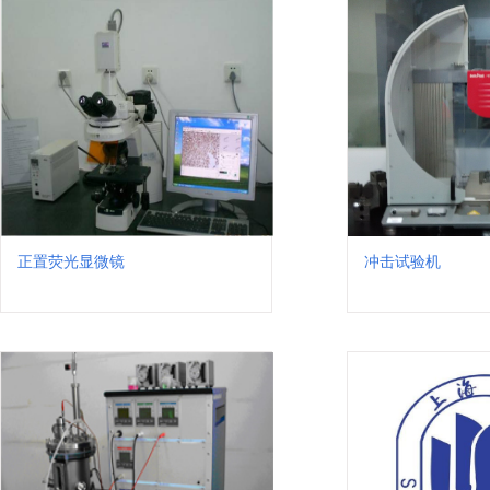
正置荧光显微镜
冲击试验机