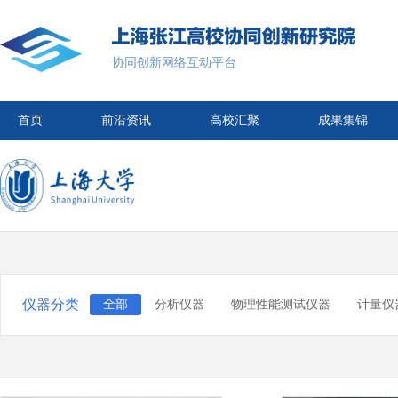
协同创新网络互动平台
首页
前沿资讯
高校汇聚
成果集锦
仪器分类
全部
分析仪器
物理性能测试仪器
计量仪
医学诊断仪器
核仪器
特种检测仪器
工艺