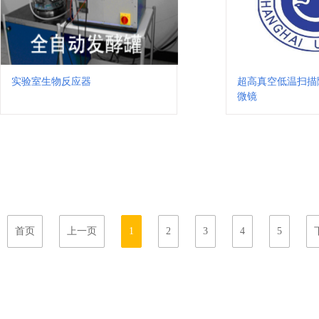
实验室生物反应器
超高真空低温扫描
微镜
首页
上一页
1
2
3
4
5