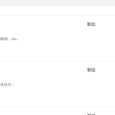
职位
箱：zha...
职位
科20...