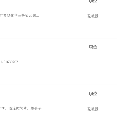
职位
华化学三等奖2010...
副教授
职位
630702...
职位
化学、微流控芯片、单分子
副教授