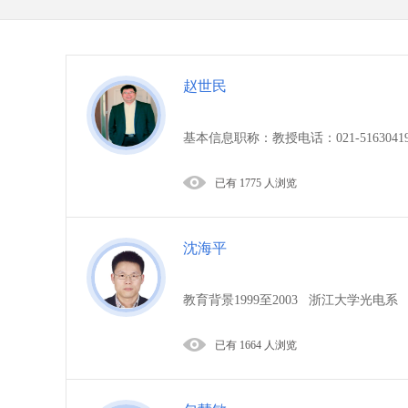
赵世民
基本信息职称：教授电话：021-51630419邮
已有 1775 人浏览
沈海平
教育背景1999至2003 浙江大学光电系 本
已有 1664 人浏览