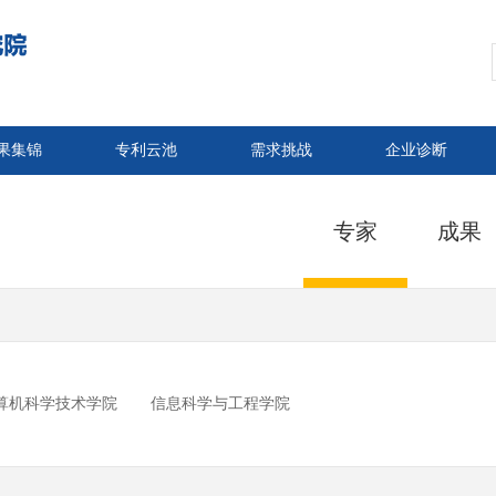
果集锦
专利云池
需求挑战
企业诊断
专家
成果
算机科学技术学院
信息科学与工程学院