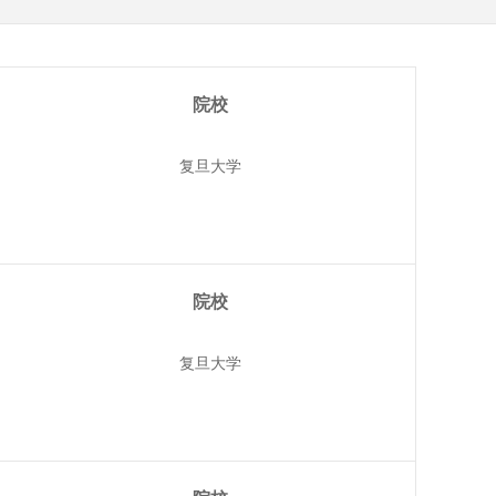
院校
复旦大学
院校
复旦大学