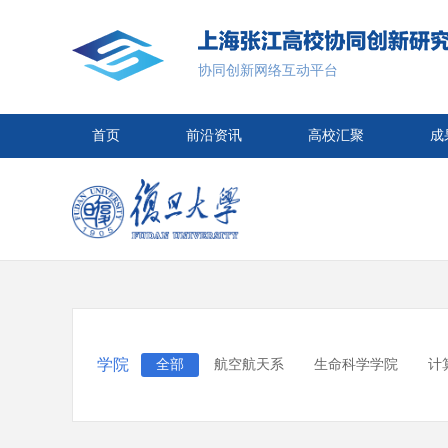
协同创新网络互动平台
首页
前沿资讯
高校汇聚
成
学院
全部
航空航天系
生命科学学院
计