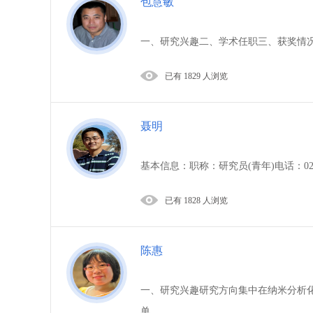
包慧敏
一、研究兴趣二、学术任职三、获奖情况*复
已有 1829 人浏览
聂明
基本信息：职称：研究员(青年)电话：021-51
已有 1828 人浏览
陈惠
一、研究兴趣研究方向集中在纳米分析
单...